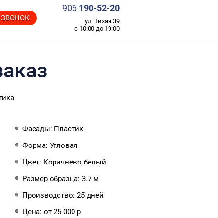
906
190-52-20‬
 ЗВОНОК
ул. Тихая 39
с 10:00 до 19:00
заказ
тика
Фасады: Пластик
Форма: Угловая
Цвет: Коричнево белый
Размер образца: 3.7 м
Производство: 25 дней
Цена: от 25 000 р