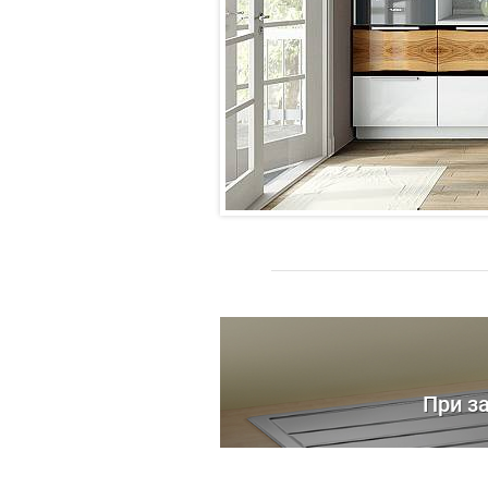
При з