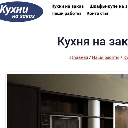
Кухни на заказ
Шкафы-купе на з
Наши работы
Контакты
Кухня на за
Главная
/
Наши работы
/
К